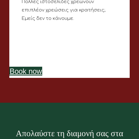
Πολλές ιστοσελίδες χρεώνουν
επιπλέον χρεώσεις για κρατήσεις;
Εμείς δεν το κάνουμε.
Book now
Απολαύστε τη διαμονή σας στα