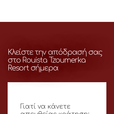
Κλείστε την απόδρασή σας
στο Rouista Tzoumerka
Resort σήμερα
Γιατί να κάνετε