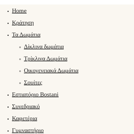
Home
Κράτηση
Τα Δωμάτια
Δίκλινα δωμάτια
Τρίκλινα Δωμάτια
Οικογενειακά Δωμάτια
Σουίτες
Εστιατόριο Bostani
Συνεδριακό
Καφετέρια
Γυμναστήριο