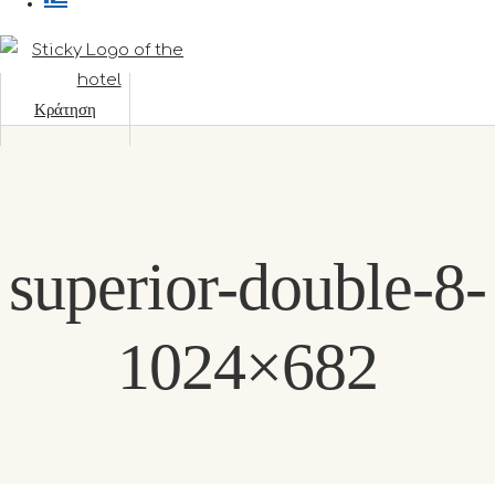
Κράτηση
superior-double-8-
1024×682