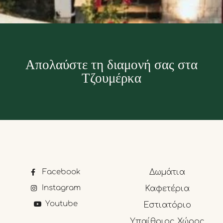
Απολαύστε τη διαμονή σας στα
Τζουμέρκα
Facebook
Δωμάτια
Instagram
Καφετέρια
Youtube
Εστιατόριο
Υπαίθριος Χώρος