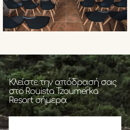
Κλείστε την απόδρασή σας
στο Rouista Tzoumerka
Resort σήμερα