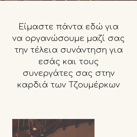
Είμαστε
πάντα
εδώ
για
να
οργανώσουμε
μαζί
σας
την
τέλεια
συνάντηση
για
εσάς
και
τους
συνεργάτες
σας
στην
καρδιά
των
Τζουμέρκων