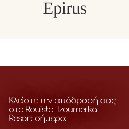
Epirus
Κλείστε την απόδρασή σας
στο Rouista Tzoumerka
Resort σήμερα