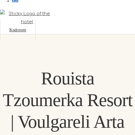
Κράτηση
Rouista
Tzoumerka Resort
| Voulgareli Arta