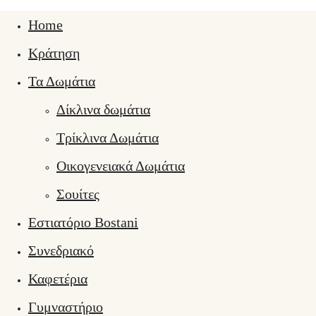
Home
Κράτηση
Τα Δωμάτια
Δίκλινα δωμάτια
Τρίκλινα Δωμάτια
Οικογενειακά Δωμάτια
Σουίτες
Εστιατόριο Bostani
Συνεδριακό
Καφετέρια
Γυμναστήριο