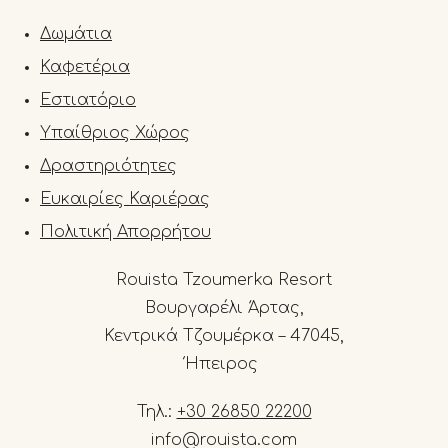
Δωμάτια
Καφετέρια
Εστιατόριο
Υπαίθριος Χώρος
Δραστηριότητες
Ευκαιρίες Καριέρας
Πολιτική Απορρήτου
Rouista Tzoumerka Resort
Βουργαρέλι Άρτας,
Κεντρικά Τζουμέρκα – 47045,
Ήπειρος
Τηλ.:
+30 26850 22200
info@rouista.com