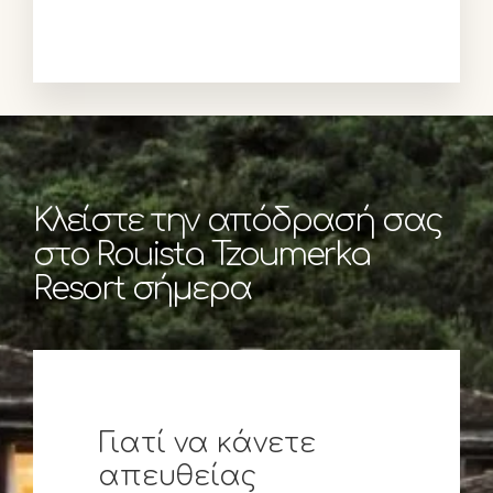
Κλείστε την απόδρασή σας
στο Rouista Tzoumerka
Resort σήμερα
Γιατί να κάνετε
απευθείας