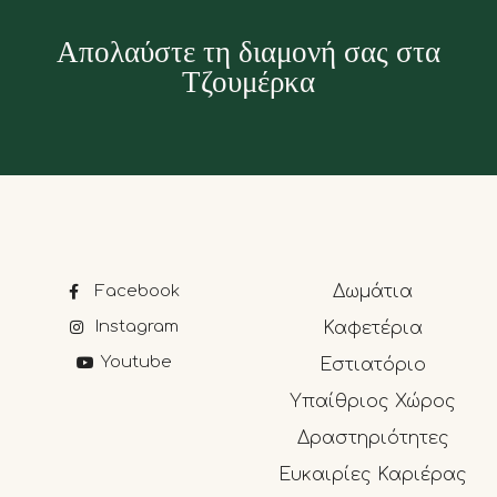
Απολαύστε τη διαμονή σας στα
Τζουμέρκα
Facebook
Δωμάτια
Instagram
Καφετέρια
Youtube
Εστιατόριο
Υπαίθριος Χώρος
Δραστηριότητες
Ευκαιρίες Καριέρας