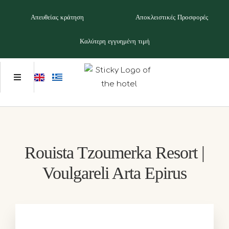
Απευθείας κράτηση
Αποκλειστικές Προσφορές
Καλύτερη εγγυημένη τιμή
Rouista Tzoumerka Resort |
Voulgareli Arta Epirus