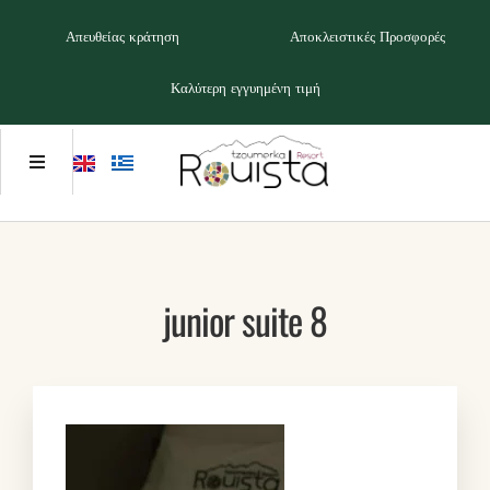
Απευθείας κράτηση
Αποκλειστικές Προσφορές
Καλύτερη εγγυημένη τιμή
junior suite 8