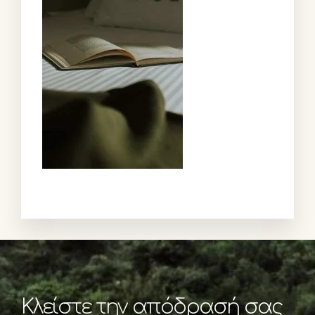
Κλείστε την απόδρασή σας