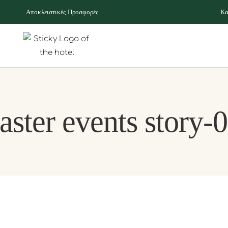
Αποκλειστικές Προσφορές
Κα
aster events story-