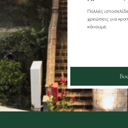
Πολλές ιστοσελίδ
χρεώσεις για κρατ
κάνουμε.
Bo