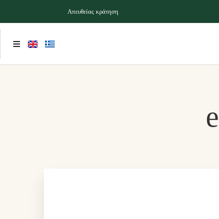
Απευθείας κράτηση
e