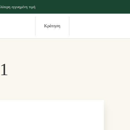
λύτερη εγγυημένη τιμή
Κράτηση
01