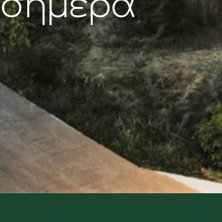
σήμερα