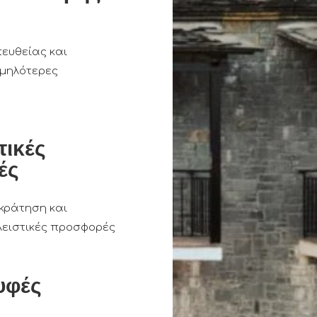
ευθείας και
αμηλότερες
τικές
ές
κράτηση και
ειστικές προσφορές
υφές