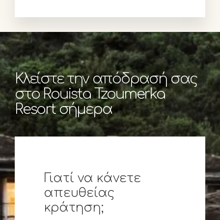
Κλείστε την απόδρασή σας
στο Rouista Tzoumerka
Resort σήμερα
Γιατί να κάνετε
απευθείας
κράτηση;