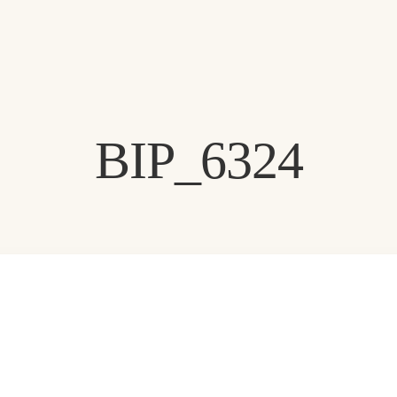
Αποκλειστικές Προσφορές
Κα
BIP_6324