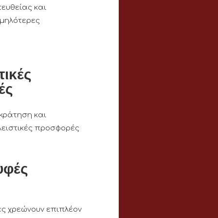
ευθείας και
αμηλότερες
τικές
ές
κράτηση και
ειστικές προσφορές
υφές
ες χρεώνουν επιπλέον