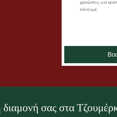
χρεώσεις για κρατ
κάνουμε.
Bo
 διαμονή σας στα Τζουμέρ