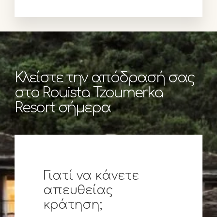
Κλείστε την απόδρασή σας
στο Rouista Tzoumerka
Resort σήμερα
Γιατί να κάνετε
απευθείας
κράτηση;