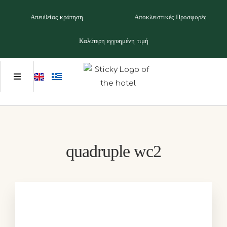
Απευθείας κράτηση
Αποκλειστικές Προσφορές
Καλύτερη εγγυημένη τιμή
quadruple wc2