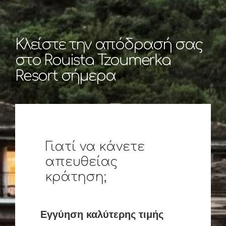
Κλείστε την απόδρασή σας
στο Rouista Tzoumerka
Resort σήμερα
Γιατί να κάνετε
απευθείας
κράτηση;
Εγγύηση καλύτερης τιμής