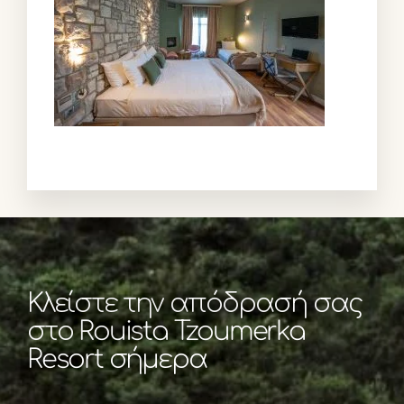
Κλείστε την απόδρασή σας
στο Rouista Tzoumerka
Resort σήμερα