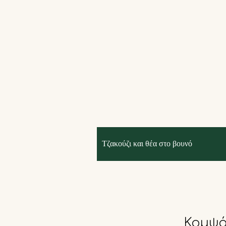
Τζακούζι και θέα στο βουνό
Κομψό