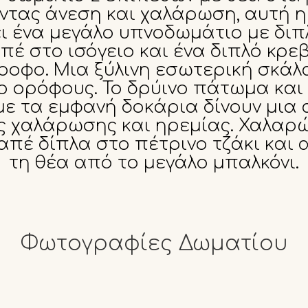
ντας άνεση και χαλάρωση, αυτή η
 ένα μεγάλο υπνοδωμάτιο με διπ
πέ στο ισόγειο και ένα διπλό κρε
οφο. Μια ξύλινη εσωτερική σκάλ
ο ορόφους. Το δρύινο πάτωμα και 
ε τα εμφανή δοκάρια δίνουν μια
 χαλάρωσης και ηρεμίας. Χαλαρ
απέ δίπλα στο πέτρινο τζάκι και
τη θέα από το μεγάλο μπαλκόνι.
Φωτογραφίες Δωματίου