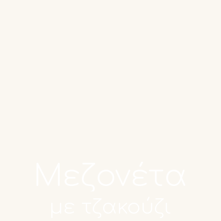
Αποκλειστικές Προσφορές
Κα
Μεζονέτα
με τζακούζι