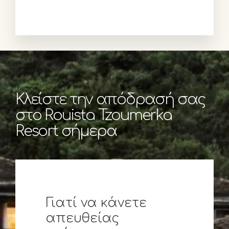
Κλείστε την απόδρασή σας
στο Rouista Tzoumerka
Resort σήμερα
Γιατί να κάνετε
απευθείας