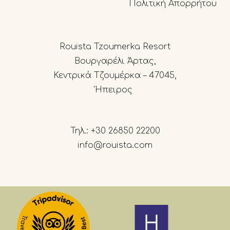
Πολιτική Απορρήτου
Rouista Tzoumerka Resort
Βουργαρέλι Άρτας,
Κεντρικά Τζουμέρκα – 47045,
Ήπειρος
Τηλ.:
+30 26850 22200
info@rouista.com