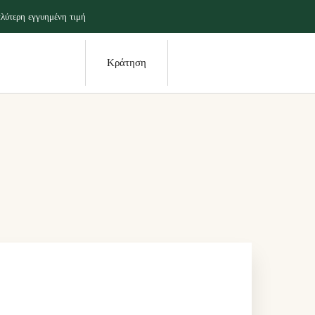
λύτερη εγγυημένη τιμή
Κράτηση