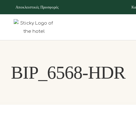
Αποκλειστικές Προσφορές
Κα
BIP_6568-HDR