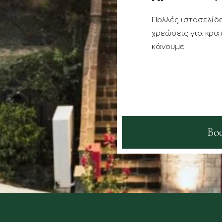
Πολλές ιστοσελίδ
χρεώσεις για κρατ
κάνουμε.
Bo