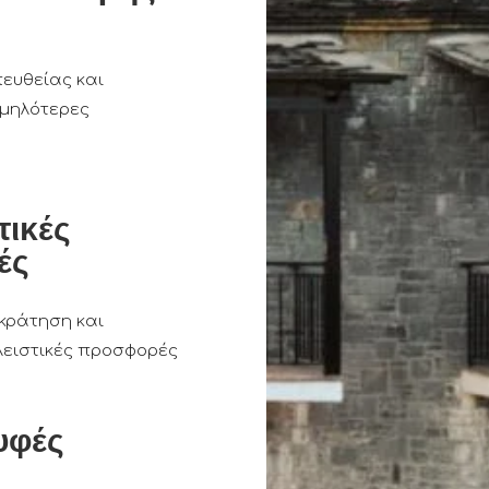
ευθείας και
αμηλότερες
τικές
ές
κράτηση και
ειστικές προσφορές
υφές