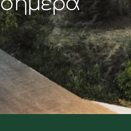
σήμερα